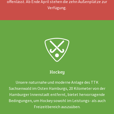
offenlässt. Ab Ende April stehen die zehn Außenplätze zur
Verfügung.
Hockey
Unsere naturnahe und moderne Anlage des TTK
Sachsenwald im Osten Hamburgs, 20 Kilometer von der
Hamburger Innenstadt entfernt, bietet hervorragende
Bedingungen, um Hockey sowohl im Leistungs- als auch
Freizeitbereich auszuüben.