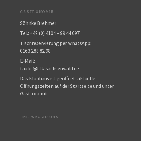
GASTRONOMIE
Söhnke Brehmer
Tel.: +49 (0) 4104 – 99 44 097
Tischreservierung per WhatsApp:
0163 288 82 98
E-Mail:
taube@ttk-sachsenwald.de
Das Klubhaus ist geöffnet, aktuelle
Öffnungszeiten auf der Startseite und unter
Gastronomie.
IHR WEG ZU UNS