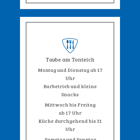
Taube am Tonteich
Montag und Dienstag ab 17
Uhr
Barbetrieb und kleine
Snacks
Mittwoch bis Freitag
ab 17 Uhr
Küche durchgehend bis 21
Uhr
Samstag und Sonntag