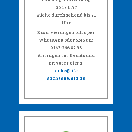
ab 12 Uhr
Küche durchgehend bis 21
Uhr
Reservierungen bitte per
WhatsApp oder SMS an:
0163-266 82 98
Anfragen für Events und
private Feiern:
taube@ttk-
sachsenwald.de