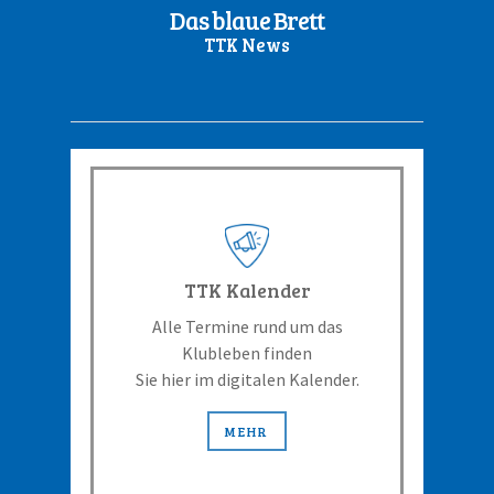
Das blaue Brett
TTK News
TTK Kalender
Alle Termine rund um das
Klubleben finden
Sie hier im digitalen Kalender.
MEHR