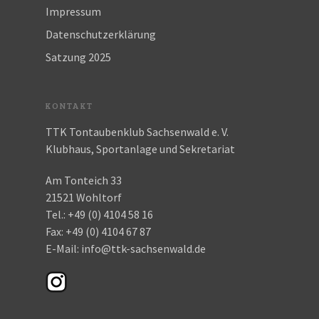
Impressum
Datenschutzerklärung
Satzung 2025
KONTAKT
TTK Tontaubenklub Sachsenwald e. V.
Klubhaus, Sportanlage und Sekretariat
Am Tonteich 33
21521 Wohltorf
Tel.:
+49 (0) 4104 58 16
Fax:
+49 (0) 4104 67 87
E-Mail:
info@ttk-sachsenwald.de