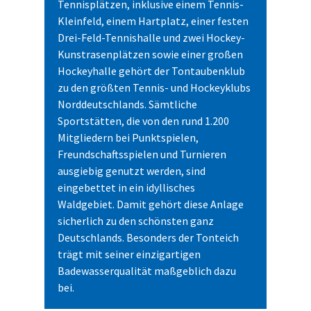
Tennisplätzen, inklusive einem Tennis-
Kleinfeld, einem Hartplatz, einer festen
Drei-Feld-Tennishalle und zwei Hockey-
Kunstrasenplätzen sowie einer großen
Hockeyhalle gehört der Tontaubenklub
zu den größten Tennis- und Hockeyklubs
Norddeutschlands.
Sämtliche
Sportstätten, die von den rund 1.200
Mitgliedern bei Punktspielen,
Freundschaftsspielen und Turnieren
ausgiebig genutzt werden, sind
eingebettet in ein idyllisches
Waldgebiet. Damit gehört diese Anlage
sicherlich zu den schönsten ganz
Deutschlands. Besonders der Tonteich
trägt mit seiner einzigartigen
Badewasserqualität maßgeblich dazu
bei.