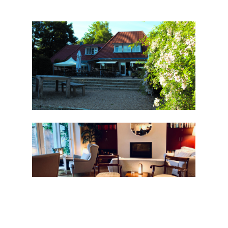
Das Klubhaus
Lieblingsort: Klubhaus des TTK! Eine der
großen Besonderheiten des TTK ist mit