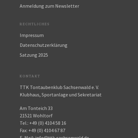
Anmeldung zum Newsletter
RECHTLICHES
Impressum
Datenschutzerklärung
Satzung 2025
KONTAKT
TTK Tontaubenklub Sachsenwald e. V.
Klubhaus, Sportanlage und Sekretariat
Am Tonteich 33
21521 Wohltorf
Tel.:
+49 (0) 4104 58 16
Fax:
+49 (0) 4104 67 87
E-Mail:
info@ttk-sachsenwald.de