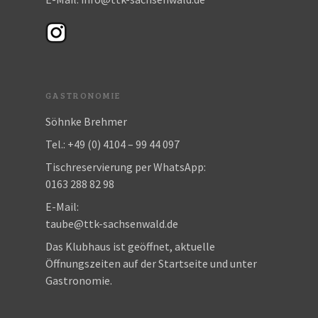
GASTRONOMIE
Söhnke Brehmer
Tel.: +49 (0) 4104 – 99 44 097
Tischreservierung per WhatsApp:
0163 288 82 98
E-Mail:
taube@ttk-sachsenwald.de
Das Klubhaus ist geöffnet, aktuelle
Öffnungszeiten auf der Startseite und unter
Gastronomie.