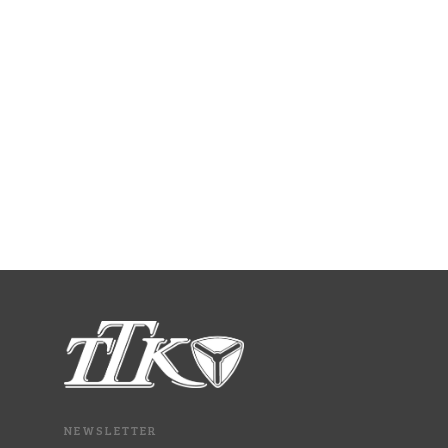
Sicherheit unser wunderschönes Klubhaus mit
einzigartigem Blick auf den Tonteich.
Die TTK-Terrasse ist für alle unsere Gäste
etwas Außergewöhnliches und lädt zu jeder
Jahreszeit zu einem Besuch ein.
NEWSLETTER