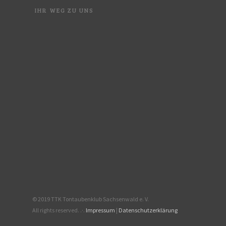
IHR WEG ZU UNS
© 2019 TTK Tontaubenklub Sachsenwald e. V.
All rights reserved. .·.
Impressum
|
Datenschutzerklärung