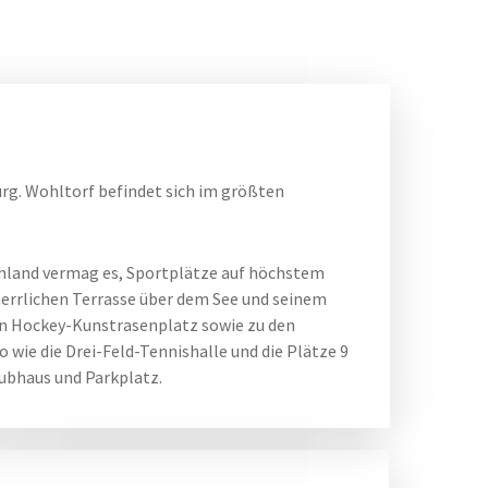
rg. Wohltorf befindet sich im größten
chland vermag es, Sportplätze auf höchstem
herrlichen Terrasse über dem See und seinem
en Hockey-Kunstrasenplatz sowie zu den
wie die Drei-Feld-Tennishalle und die Plätze 9
lubhaus und Parkplatz.