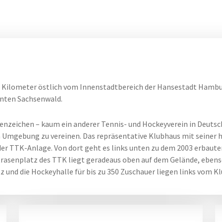
0 Kilometer östlich vom Innenstadtbereich der Hansestadt Hambu
nten Sachsenwald.
enzeichen – kaum ein anderer Tennis- und Hockeyverein in Deuts
en Umgebung zu vereinen. Das repräsentative Klubhaus mit seiner 
der TTK-Anlage. Von dort geht es links unten zu dem 2003 erbaut
rasenplatz des TTK liegt geradeaus oben auf dem Gelände, ebenso 
z und die Hockeyhalle für bis zu 350 Zuschauer liegen links vom K