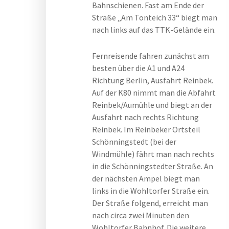
Bahnschienen. Fast am Ende der
Straße „Am Tonteich 33“ biegt man
nach links auf das TTK-Gelände ein.
Fernreisende fahren zunächst am
besten über die A1 und A24
Richtung Berlin, Ausfahrt Reinbek.
Auf der K80 nimmt man die Abfahrt
Reinbek/Aumühle und biegt an der
Ausfahrt nach rechts Richtung
Reinbek. Im Reinbeker Ortsteil
Schönningstedt (bei der
Windmühle) fährt man nach rechts
in die Schönningstedter Straße. An
der nächsten Ampel biegt man
links in die Wohltorfer Straße ein.
Der Straße folgend, erreicht man
nach circa zwei Minuten den
Wohltorfer Bahnhof. Die weitere