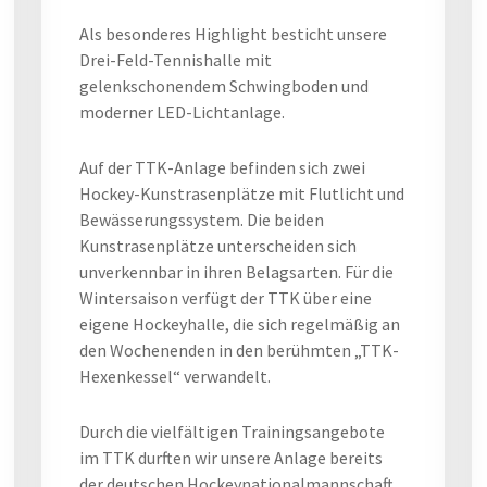
Als besonderes Highlight besticht unsere
Drei-Feld-Tennishalle mit
gelenkschonendem Schwingboden und
moderner LED-Lichtanlage.
Auf der TTK-Anlage befinden sich zwei
Hockey-Kunstrasenplätze mit Flutlicht und
Bewässerungssystem. Die beiden
Kunstrasenplätze unterscheiden sich
unverkennbar in ihren Belagsarten. Für die
Wintersaison verfügt der TTK über eine
eigene Hockeyhalle, die sich regelmäßig an
den Wochenenden in den berühmten „TTK-
Hexenkessel“ verwandelt.
Durch die vielfältigen Trainingsangebote
im TTK durften wir unsere Anlage bereits
der deutschen Hockeynationalmannschaft