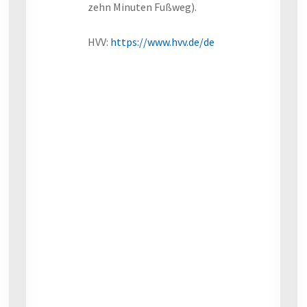
zehn Minuten Fußweg).
HVV:
https://www.hvv.de/de