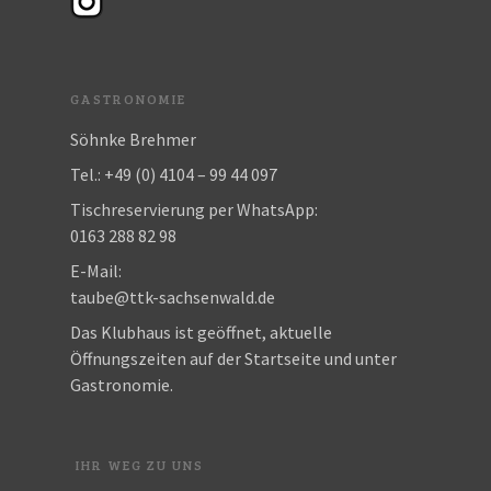
GASTRONOMIE
Söhnke Brehmer
Tel.: +49 (0) 4104 – 99 44 097
Tischreservierung per WhatsApp:
0163 288 82 98
E-Mail:
taube@ttk-sachsenwald.de
Das Klubhaus ist geöffnet, aktuelle
Öffnungszeiten auf der Startseite und unter
Gastronomie.
IHR WEG ZU UNS