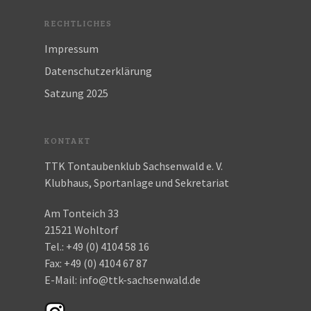
RECHTLICHES
Impressum
Datenschutzerklärung
Satzung 2025
KONTAKT
TTK Tontaubenklub Sachsenwald e. V.
Klubhaus, Sportanlage und Sekretariat
Am Tonteich 33
21521 Wohltorf
Tel.:
+49 (0) 4104 58 16
Fax:
+49 (0) 4104 67 87
E-Mail:
info@ttk-sachsenwald.de