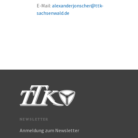
E-Mail:
alexanderjonscher@ttk-
sachsenwald.de
NEWSLETTER
Anmeldung zum Newsletter